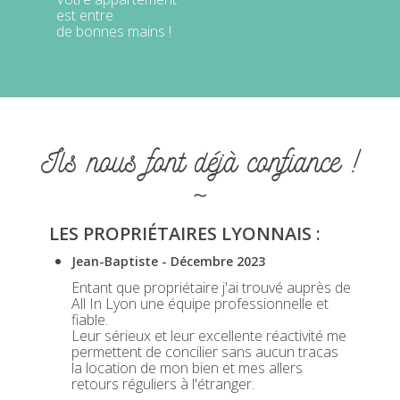
est entre
de bonnes mains !
Ils nous font déjà confiance !
~
LES PROPRIÉTAIRES LYONNAIS :
Jean-Baptiste - Décembre 2023
Entant que propriétaire j'ai trouvé auprès de
All In Lyon une équipe professionnelle et
fiable.
Leur sérieux et leur excellente réactivité me
permettent de concilier sans aucun tracas
la location de mon bien et mes allers
retours réguliers à l'étranger.