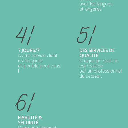
avec les langues
étrangères.
4¦
5¦
7 JOURS/7
DES SERVICES DE
Notre service client
QUALITÉ
est toujours
Chaque prestation
disponible pour vous
est réalisée
!
par un professionnel
du secteur.
6¦
FIABILITÉ &
SÉCURITÉ
Votre appartement