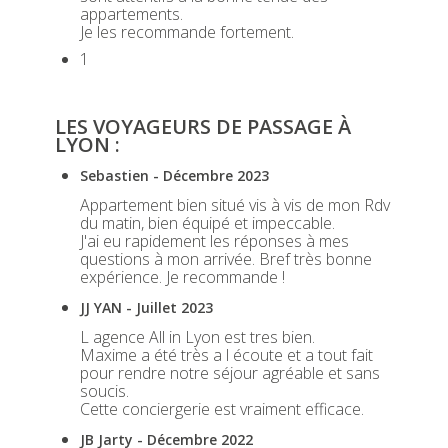
appartements.
Je les recommande fortement.
1
LES VOYAGEURS DE PASSAGE À
LYON :
Sebastien - Décembre 2023
Appartement bien situé vis à vis de mon Rdv
du matin, bien équipé et impeccable.
J'ai eu rapidement les réponses à mes
questions à mon arrivée. Bref très bonne
expérience. Je recommande !
JJ YAN - Juillet 2023
L agence All in Lyon est tres bien.
Maxime a été très a l écoute et a tout fait
pour rendre notre séjour agréable et sans
soucis.
Cette conciergerie est vraiment efficace.
JB Jarty - Décembre 2022