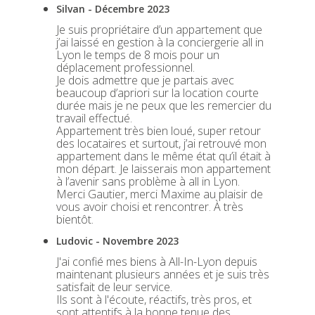
Silvan - Décembre 2023
Je suis propriétaire d’un appartement que
j’ai laissé en gestion à la conciergerie all in
Lyon le temps de 8 mois pour un
déplacement professionnel.
Je dois admettre que je partais avec
beaucoup d’apriori sur la location courte
durée mais je ne peux que les remercier du
travail effectué.
Appartement très bien loué, super retour
des locataires et surtout, j’ai retrouvé mon
appartement dans le même état qu’il était à
mon départ. Je laisserais mon appartement
à l’avenir sans problème à all in Lyon.
Merci Gautier, merci Maxime au plaisir de
vous avoir choisi et rencontrer. À très
bientôt.
Ludovic - Novembre 2023
J'ai confié mes biens à All-In-Lyon depuis
maintenant plusieurs années et je suis très
satisfait de leur service.
Ils sont à l'écoute, réactifs, très pros, et
sont attentifs à la bonne tenue des