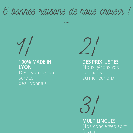
6 bonnes raisons de nous choisir !
~
1¦
2¦
100% MADE IN
DES PRIX JUSTES
LYON
Nous gérons vos
Des Lyonnais au
locations
service
au meilleur prix.
des Lyonnais !
3¦
MULTILINGUES
Nos concierges sont
à l'aise