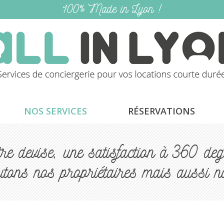
100% Made in Lyon !
NOS SERVICES
RÉSERVATIONS
re devise, une satisfaction à 360 deg
utons nos propriétaires mais aussi n