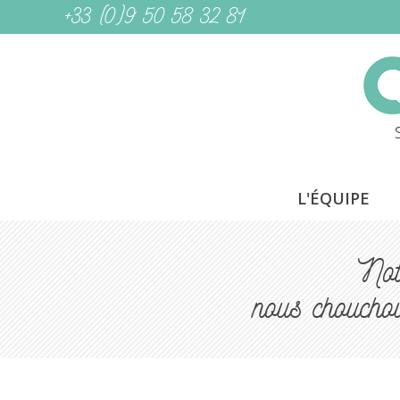
+33 (0)9 50 58 32 81
L'ÉQUIPE
Not
nous choucho