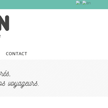
CONTACT
rés,
os voyageurs.