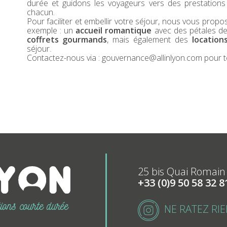
durée et guidons les voyageurs vers des prestations
chacun.
Pour faciliter et embellir votre séjour, nous vous pr
exemple : un
accueil romantique
avec des pétales de
coffrets gourmands
, mais également des
location
séjour.
Contactez-nous via :
gouvernance@allinlyon.com
pour t
25 bis Quai Romain
+33 (0)9 50 58 32 
NE RATEZ RIE