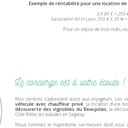
Exemple de rentabilité pour une location de 3 n
3 X 85 € = 255 
Facturation All in Lyon: 255 € X 25 % = 63,75
Pour un séjour de trois nuits, vous pe
Le concierge est à votre écoute !
Nos services s’adressent aussi aux voyageurs. Les se
véhicule avec chauffeur privé
, la location d’une b
découverte des vignobles du Beaujolais
, la déco
Côte Rôtie, les balades en Segway...
Nous sommes le majordome sur-mesure dont vous av