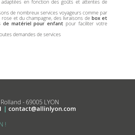
 adaptées en fonction des goûts et attentes de
oposons de nombreux services voyageurs comme par
 rose et du champagne, des livraisons de
box et
s de matériel pour enfant
pour faciliter votre
outes demandes de services
 Rolland - 69005 LYON
81
|
contact@allinlyon.com
N !