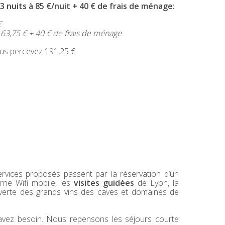
uits à 85 €/nuit + 40 € de frais de ménage:
€
 € + 40 € de frais de ménage
rcevez 191,25 €.
rvices proposés passent par la réservation d’un
orne Wifi mobile, les
visites guidées
de Lyon, la
uverte des grands vins des caves et domaines de
ez besoin. Nous repensons les séjours courte